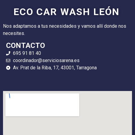
ECO CAR WASH LEÓN
Nos adaptamos a tus necesidades y vamos allí donde nos
necesites.
CONTACTO
695 91 81 40
coordinador@serviciosarena.es
Av. Prat de la Riba, 17, 43001, Tarragona