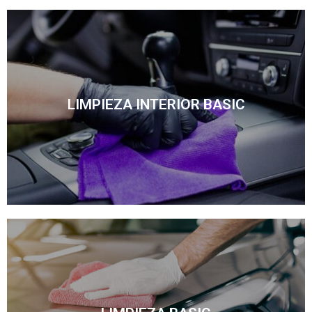
Descúbrelo
LIMPIEZA INTERIOR BASIC
Para acabar con la suciedad del interior de tu vehículo.
Limpieza interior basic
Descúbrelo