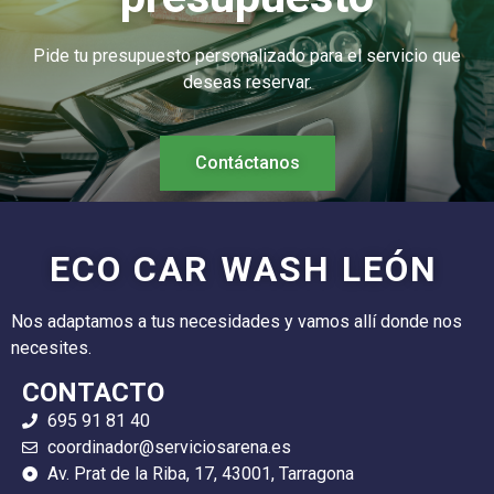
Pide tu presupuesto personalizado para el servicio que
deseas reservar.
Contáctanos
ECO CAR WASH LEÓN
Nos adaptamos a tus necesidades y vamos allí donde nos
necesites.
CONTACTO
695 91 81 40
coordinador@serviciosarena.es
Av. Prat de la Riba, 17, 43001, Tarragona